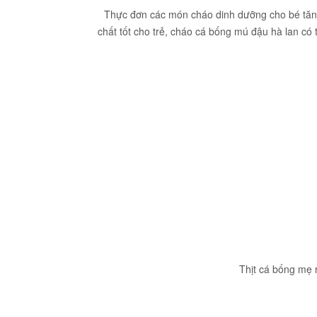
Thực đơn các món cháo dinh dưỡng cho bé tăng
chất tốt cho trẻ, cháo cá bống mú đậu hà lan có t
Thịt cá bống mẹ 