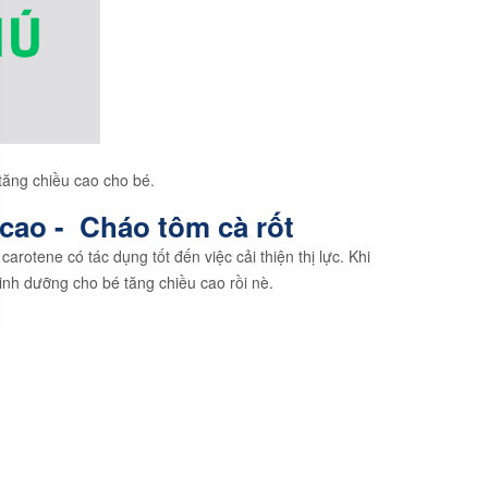
tăng chiều cao cho bé.
cao - Cháo tôm cà rốt
otene có tác dụng tốt đến việc cải thiện thị lực. Khi
dinh dưỡng cho bé tăng chiều cao rồi nè.