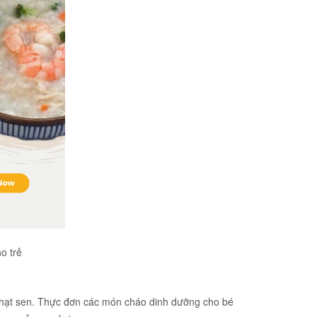
o trẻ
ới hạt sen. Thực đơn các món cháo dinh dưỡng cho bé