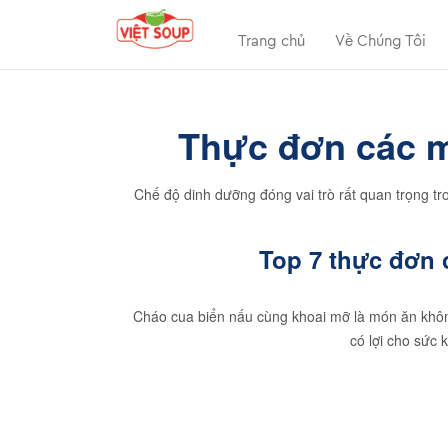
Trang chủ
Về Chúng Tôi
Thực đơn các m
Chế độ dinh dưỡng đóng vai trò rất quan trọng tr
Top 7 thực đơn 
Cháo cua biển nấu cùng khoai mỡ là món ăn khôn
có lợi cho sức 