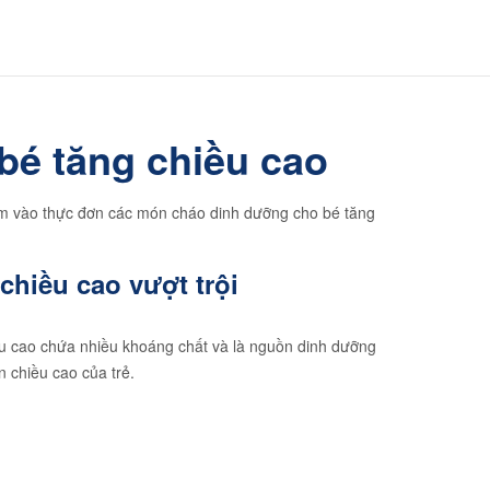
é tăng chiều cao
 thêm vào thực đơn các món cháo dinh dưỡng cho bé tăng
hiều cao vượt trội
ều cao chứa nhiều khoáng chất và là nguồn dinh dưỡng
ển chiều cao của trẻ.