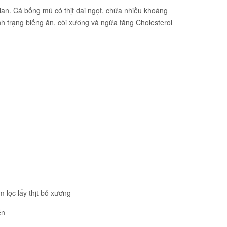
an. Cá bống mú có thịt dai ngọt, chứa nhiều khoáng
tình trạng biếng ăn, còi xương và ngừa tăng Cholesterol
 lọc lấy thịt bỏ xương
ễn