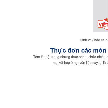
Hình 2: Cháo cá b
Thực đơn các món c
Tôm là một trong những thực phẩm chứa nhiều din
mẹ kết hợp 2 nguyên liệu này lại l