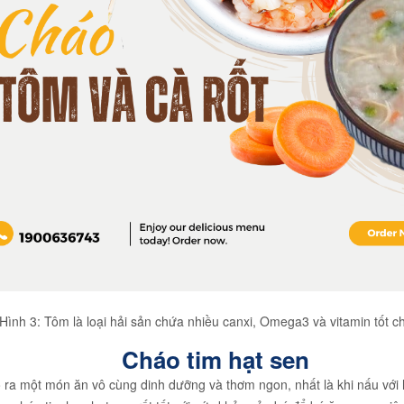
Hình 3: Tôm là loại hải sản chứa nhiều canxi, Omega3 và vitamin tốt ch
Cháo tim hạt sen
tạo ra một món ăn vô cùng dinh dưỡng và thơm ngon, nhất là khi nấu v