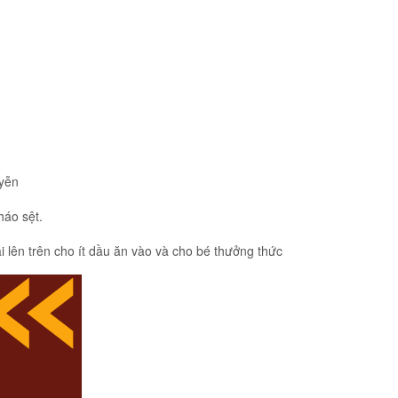
uyễn
háo sệt.
i lên trên cho ít dầu ăn vào và cho bé thưởng thức