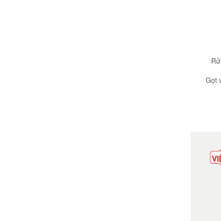
Rử
Gọt 