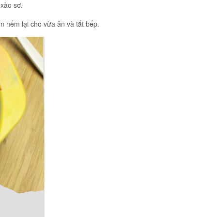
 xào sơ.
m nếm lại cho vừa ăn và tắt bếp.