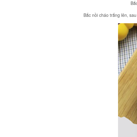
Bắc
Bắc nồi cháo trắng lên, sau