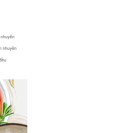
y nhuyễn
iền nhuyễn
 đều