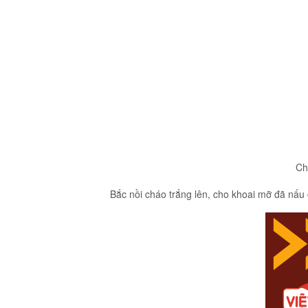
Ch
Bắc nồi cháo trắng lên, cho khoai mỡ đã nấu c