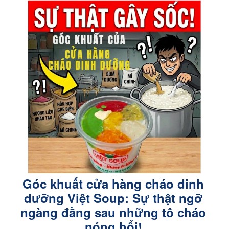
Góc khuất cửa hàng cháo dinh
dưỡng Việt Soup: Sự thật ngỡ
ngàng đằng sau những tô cháo
nóng hổi!