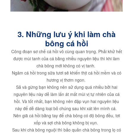
3. Những lưu ý khi làm chà
bông cá hồi
Công đoạn sơ chế cá hồi vô cùng quan trọng. Phải khử hết
được mùi tanh của cá bằng nhiều nguyên liệu thì khi làm
chà bông mới không có vị tanh.
Ngâm cá hồi trong sữa tươi sẽ khiến thịt cá hồi mềm và có
hương vị thơm ngon.
Sả và gừng bạn không nên sử dụng quá nhiều bởi hai
nguyên liệu này dễ làm lấn át mất mùi vị tự nhiên của cá
hồi. Và tốt nhất, bạn không nên đập vụn hai nguyên liệu
này để dễ dàng loại bỏ chúng sau khi xát lên mình cá.
Nên giã cá hồi bằng tay để chà bông có độ bông đều, tơi
xốp và sợi chà bông không bị vụn.
Sau khi chà bông nguội thì bảo quản chà bông trong lọ có