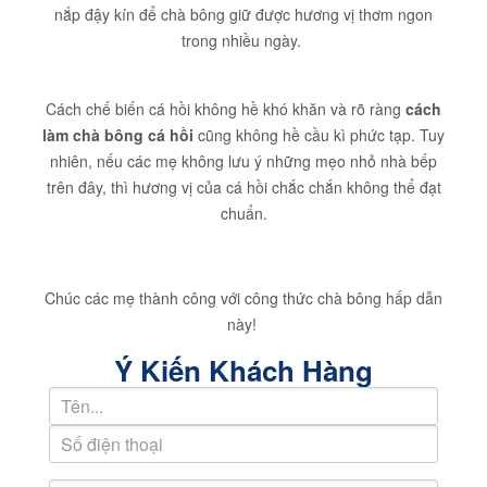
nắp đậy kín để chà bông giữ được hương vị thơm ngon
trong nhiều ngày.
Cách chế biến cá hồi không hề khó khăn và rõ ràng
cách
làm chà bông cá hồi
cũng không hề cầu kì phức tạp. Tuy
nhiên, nếu các mẹ không lưu ý những mẹo nhỏ nhà bếp
trên đây, thì hương vị của cá hồi chắc chắn không thể đạt
chuẩn.
Chúc các mẹ thành công với công thức chà bông hấp dẫn
này!
Ý Kiến Khách Hàng