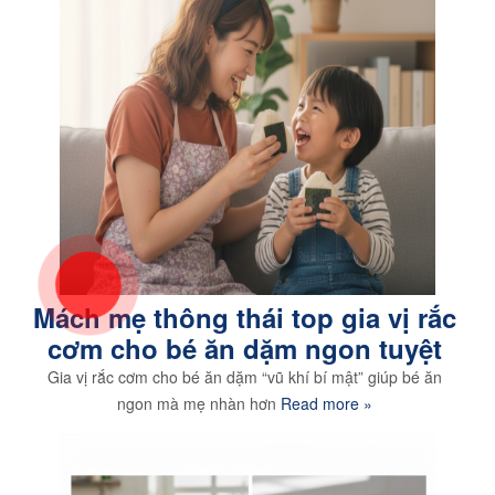
Mách mẹ thông thái top gia vị rắc
cơm cho bé ăn dặm ngon tuyệt
Gia vị rắc cơm cho bé ăn dặm “vũ khí bí mật” giúp bé ăn
ngon mà mẹ nhàn hơn
Read more »