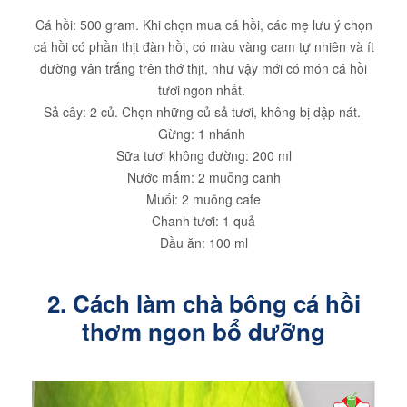
Cá hồi: 500 gram. Khi chọn mua cá hồi, các mẹ lưu ý chọn
cá hồi có phần thịt đàn hồi, có màu vàng cam tự nhiên và ít
đường vân trắng trên thớ thịt, như vậy mới có món cá hồi
tươi ngon nhất.
Sả cây: 2 củ. Chọn những củ sả tươi, không bị dập nát.
Gừng: 1 nhánh
Sữa tươi không đường: 200 ml
Nước mắm: 2 muỗng canh
Muối: 2 muỗng cafe
Chanh tươi: 1 quả
Dầu ăn: 100 ml
2. Cách làm chà bông cá hồi
thơm ngon bổ dưỡng