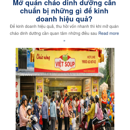
Mở quán cháo dinh dưỡng cần
chuẩn bị những gì để kinh
doanh hiệu quả?
Để kinh doanh hiệu quả, thu hồi vốn nhanh thì khi mở quán
cháo dinh dưỡng cần quan tâm những điều sau
Read more
»