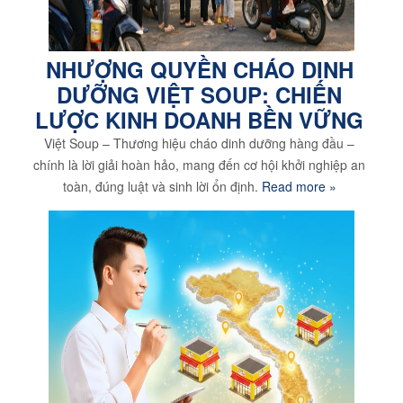
NHƯỢNG QUYỀN CHÁO DINH
DƯỠNG VIỆT SOUP: CHIẾN
LƯỢC KINH DOANH BỀN VỮNG
Việt Soup – Thương hiệu cháo dinh dưỡng hàng đầu –
chính là lời giải hoàn hảo, mang đến cơ hội khởi nghiệp an
toàn, đúng luật và sinh lời ổn định.
Read more »