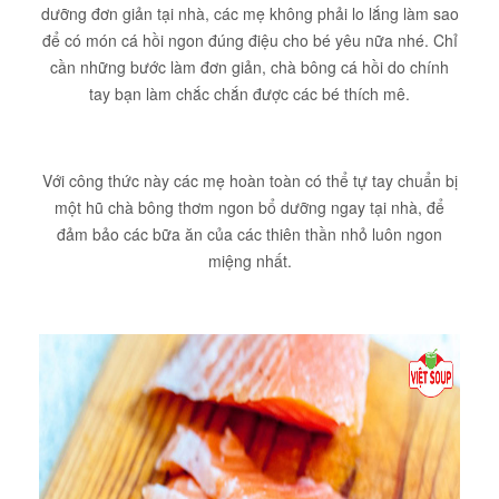
dưỡng đơn giản tại nhà, các mẹ không phải lo lắng làm sao
để có món cá hồi ngon đúng điệu cho bé yêu nữa nhé. Chỉ
cần những bước làm đơn giản, chà bông cá hồi do chính
tay bạn làm chắc chắn được các bé thích mê.
Với công thức này các mẹ hoàn toàn có thể tự tay chuẩn bị
một hũ chà bông thơm ngon bổ dưỡng ngay tại nhà, để
đảm bảo các bữa ăn của các thiên thần nhỏ luôn ngon
miệng nhất.