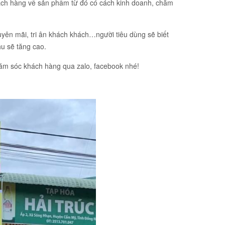
khách hàng về sản phẩm từ đó có cách kinh doanh, chăm
yên mãi, tri ân khách khách…người tiêu dùng sẽ biết
hu sẽ tăng cao.
hăm sóc khách hàng qua zalo, facebook nhé!