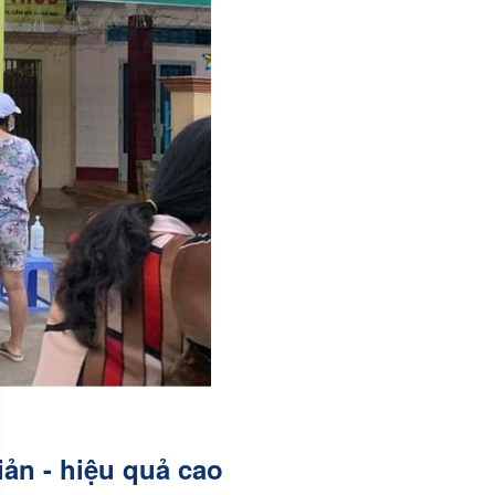
ản - hiệu quả cao