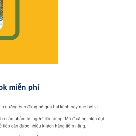
ok miễn phí
inh dưỡng bạn đừng bỏ qua hai kênh này nhé bởi vì.
á sản phẩm tới người tiêu dùng. Mà ở xã hội hiện đại
hể tiếp cận được nhiều khách hàng tiềm năng.