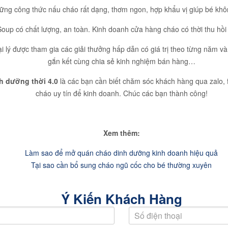
ững công thức nấu cháo rất dạng, thơm ngon, hợp khẩu vị giúp bé khôn
up có chất lượng, an toàn. Kinh doanh cửa hàng cháo có thời thu hồi 
i lý được tham gia các giải thưởng hấp dẫn có giá trị theo từng năm v
gắn kết cùng chia sẻ kinh nghiệm bán hàng…
h dưỡng thời 4.0
là các bạn cần biết chăm sóc khách hàng qua zalo,
cháo uy tín để kinh doanh. Chúc các bạn thành công!
Xem thêm:
Làm sao để mở quán cháo dinh dưỡng kinh doanh hiệu quả
Tại sao cần bổ sung cháo ngũ cốc cho bé thường xuyên
Ý Kiến Khách Hàng