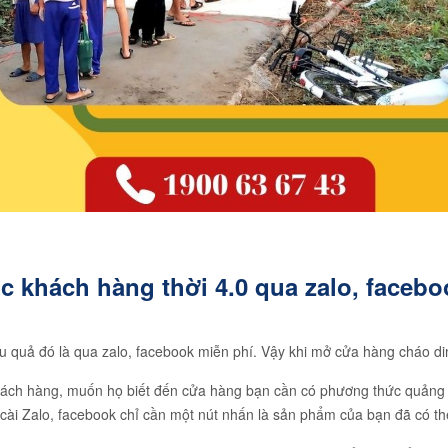
 khách hàng thời 4.0 qua zalo, facebo
u quả đó là qua zalo, facebook miễn phí. Vậy khi mở cửa hàng cháo d
hách hàng, muốn họ biết đến cửa hàng bạn cần có phương thức quảng b
 cài Zalo, facebook chỉ cần một nút nhấn là sản phẩm của bạn đã có t