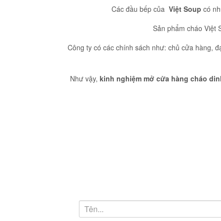
Các đầu bếp của
Việt Soup
có nh
Sản phẩm cháo Việt So
Công ty có các chính sách như: chủ cửa hàng, đạ
Như vậy,
kinh nghiệm mở cửa hàng cháo din