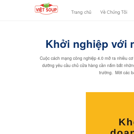
Trang chủ
Về Chúng Tôi
Khởi nghiệp với 
Cuộc cách mạng công nghiệp 4.0 mở ra nhiều cơ h
dưỡng yêu cầu chủ cửa hàng cần nắm bắt những x
trường. Mời các 