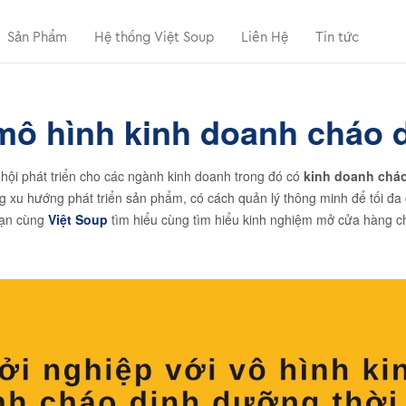
Sản Phẩm
Hệ thống Việt Soup
Liên Hệ
Tin tức
mô hình kinh doanh cháo d
ội phát triển cho các ngành kinh doanh trong đó có
kinh doanh chá
u hướng phát triển sản phẩm, có cách quản lý thông minh để tối đa chi
bạn cùng
Việt Soup
tìm hiểu cùng tìm hiểu kinh nghiệm mở cửa hàng ch