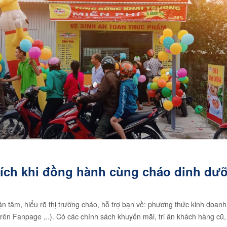
 ích khi đồng hành cùng cháo dinh dư
ận tâm, hiểu rõ thị trường cháo, hỗ trợ bạn về: phương thức kinh doa
trên Fanpage ,..). Có các chính sách khuyến mãi, tri ân khách hàng cũ, 