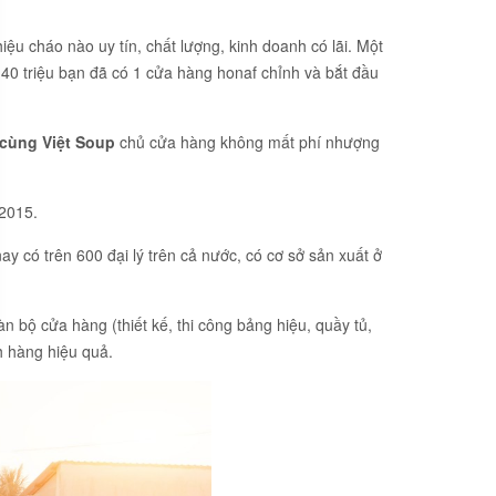
u cháo nào uy tín, chất lượng, kinh doanh có lãi. Một
 40 triệu bạn đã có 1 cửa hàng honaf chỉnh và bắt đầu
cùng Việt Soup
chủ cửa hàng không mất phí nhượng
:2015.
 có trên 600 đại lý trên cả nước, có cơ sở sản xuất ở
n bộ cửa hàng (thiết kế, thi công bảng hiệu, quầy tủ,
h hàng hiệu quả.