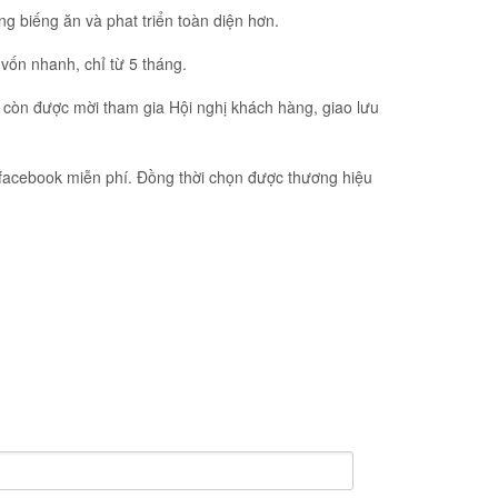
g biếng ăn và phat triển toàn diện hơn.
vốn nhanh, chỉ từ 5 tháng.
à còn được mời tham gia Hội nghị khách hàng, giao lưu
 facebook miễn phí. Đồng thời chọn được thương hiệu