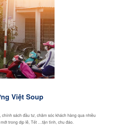
ỡng Việt Soup
nh, chính sách đầu tư, chăm sóc khách hàng qua nhiều
mới trong dịp lễ, Tết …tận tình, chu đáo.