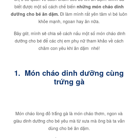
biết được một số cách chế biến
những món cháo dinh
dưỡng cho bé ăn dặm.
Đi làm mình rất yên tâm vì bé luôn
khỏe mạnh, ngoan hay ăn nữa.
Bây giờ, mình sẽ chia sẻ cách nấu một số món cháo dinh
dưỡng cho bé để các chị em phụ nữ tham khảo về cách
chăm con yêu khi ăn dặm nhé!
1.
Món cháo dinh dưỡng cùng
trứng gà
Món cháo lòng đỏ trắng gà là món cháo thơm, ngon và
giàu dinh dưỡng cho bé yêu mà từ xưa mà ông bà ta vẫn
dùng cho bé ăn dặm.