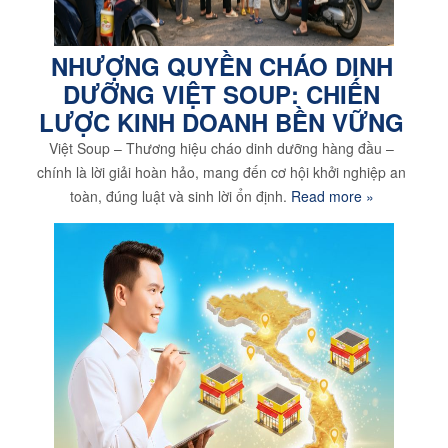
NHƯỢNG QUYỀN CHÁO DINH
DƯỠNG VIỆT SOUP: CHIẾN
LƯỢC KINH DOANH BỀN VỮNG
Việt Soup – Thương hiệu cháo dinh dưỡng hàng đầu –
chính là lời giải hoàn hảo, mang đến cơ hội khởi nghiệp an
toàn, đúng luật và sinh lời ổn định.
Read more »