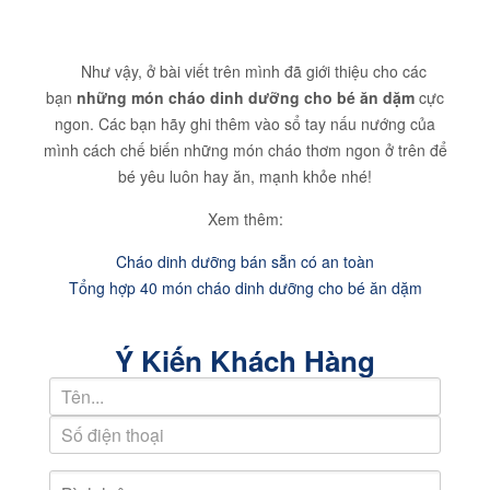
Như vậy, ở bài viết trên mình đã giới thiệu cho các
bạn
những món cháo dinh dưỡng cho bé ăn dặm
cực
ngon. Các bạn hãy ghi thêm vào sổ tay nấu nướng của
mình cách chế biến những món cháo thơm ngon ở trên để
bé yêu luôn hay ăn, mạnh khỏe nhé!
Xem thêm:
Cháo dinh dưỡng bán sẵn có an toàn
Tổng hợp 40 món cháo dinh dưỡng cho bé ăn dặm
Ý Kiến Khách Hàng