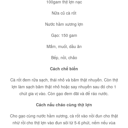
100gam thịt lợn nạc
Nửa củ cà rốt
Nước hầm xương lợn
Gạo: 150 gam
Mắm, muối, dầu ăn
Bếp, nồi, chảo
Cách chế biến
Cà rốt đem rửa sạch, thái nhỏ và băm thật nhuyễn. Còn thịt
lợn làm sạch băm thật nhỏ hoặc say nhuyễn sau đó cho 1
chút gia vị vào. Còn gạo đem đãi và để ráo nước.
Cách nấu cháo cùng thịt lợn
Cho gạo cùng nước hầm xương, cà rốt vào nồi đun cho thật
nhừ rồi cho thịt lợn vào đun sôi từ 5-6 phút, nếm nếu vùa