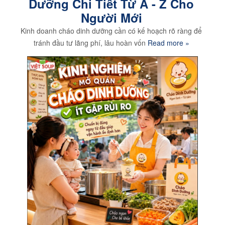
Dưỡng Chi Tiết Từ A - Z Cho
Người Mới
Kinh doanh cháo dinh dưỡng cần có kế hoạch rõ ràng để
tránh đầu tư lãng phí, lâu hoàn vốn
Read more »