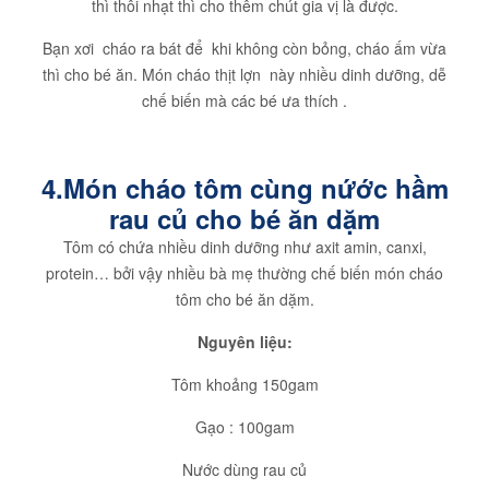
thì thôi nhạt thì cho thêm chút gia vị là được.
Bạn xơi cháo ra bát để khi không còn bỏng, cháo ấm vừa
thì cho bé ăn. Món cháo thịt lợn này nhiều dinh dưỡng, dễ
chế biến mà các bé ưa thích .
4.Món cháo tôm cùng nứớc hầm
rau củ cho bé ăn dặm
Tôm có chứa nhiều dinh dưỡng như axit amin, canxi,
protein… bởi vậy nhiều bà mẹ thường chế biến món cháo
tôm cho bé ăn dặm.
Nguyên liệu:
Tôm khoảng 150gam
Gạo : 100gam
Nước dùng rau củ