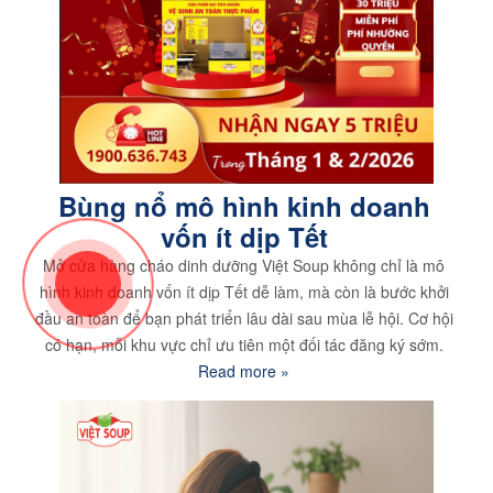
Bùng nổ mô hình kinh doanh
vốn ít dịp Tết
Mở cửa hàng cháo dinh dưỡng Việt Soup không chỉ là mô
hình kinh doanh vốn ít dịp Tết dễ làm, mà còn là bước khởi
đầu an toàn để bạn phát triển lâu dài sau mùa lễ hội. Cơ hội
có hạn, mỗi khu vực chỉ ưu tiên một đối tác đăng ký sớm.
Read more »