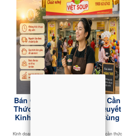
Bán Cháo Dinh Dưỡng Có Cần
Thức Từ 3 Giờ Sáng? Bí Quyết
Kinh Doanh Thảnh Thơi Cùng
Việt Soup
Kinh doanh cháo dinh dưỡng thành công không cần thức