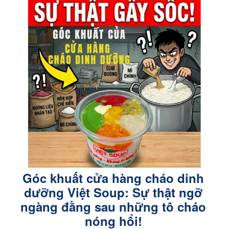
Góc khuất cửa hàng cháo dinh
dưỡng Việt Soup: Sự thật ngỡ
ngàng đằng sau những tô cháo
nóng hổi!