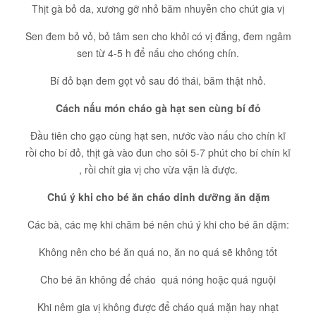
Thịt gà bỏ da, xương gỡ nhỏ băm nhuyễn cho chút gia vị
Sen đem bỏ vỏ, bỏ tâm sen cho khỏi có vị đắng, đem ngâm
sen từ 4-5 h để nấu cho chóng chín.
Bí đỏ bạn đem gọt vỏ sau đó thái, băm thật nhỏ.
Cách nấu món cháo gà hạt sen cùng bí đỏ
Đầu tiên cho gạo cùng hạt sen, nước vào nấu cho chín kĩ
rồi cho bí đỏ, thịt gà vào đun cho sôi 5-7 phút cho bí chín kĩ
, rồi chít gia vị cho vừa vặn là được.
Chú ý khi cho bé ăn cháo dinh dưỡng ăn dặm
Các bà, các mẹ khi chăm bé nên chú ý khi cho bé ăn dặm:
Không nên cho bé ăn quá no, ăn no quá sẽ không tốt
Cho bé ăn không để cháo quá nóng hoặc quá nguội
Khi nêm gia vị không được để cháo quá mặn hay nhạt