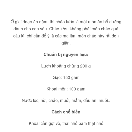
Ở giai đoạn ăn dặm thì cháo lươn là một món ăn bổ dưỡng
dành cho con yêu. Cháo lươn không phải món cháo quá
cầu kì, chỉ cần để ý là các mẹ làm món cháo này rất đơn
giản.
Chuẩn bị nguyên liệu:
Lươn khoảng chừng 200 g
Gạo: 150 gam
Khoai môn: 100 gam
Nước lọc, nồi, chảo, muối, mắm, dầu ăn, muối..
Cách chế biến
Khoai cần gọt vỏ, thái nhỏ băm thật nhỏ