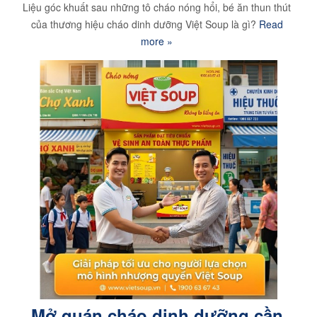
Liệu góc khuất sau những tô cháo nóng hổi, bé ăn thun thút
của thương hiệu cháo dinh dưỡng Việt Soup là gì?
Read
more »
Mở quán cháo dinh dưỡng cần