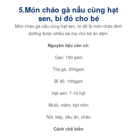
5.Món cháo gà nấu cùng hạt
sen, bí đỏ cho bé
Món cháo gà nấu cùng hạt sen, bí đỏ là món cháo dinh
dưỡng được nhiều bà mẹ cho bé ăn dặm.
Nguyên liệu cần có:
Gạo: 150 gam
Thịt gà: 200gam
Bí đỏ: 100gam
Hạt sen: 7-10 hạt
Muối, mắm, bột nêm
Nồi, bếp, dầu ăn, chảo
Cách chế biến