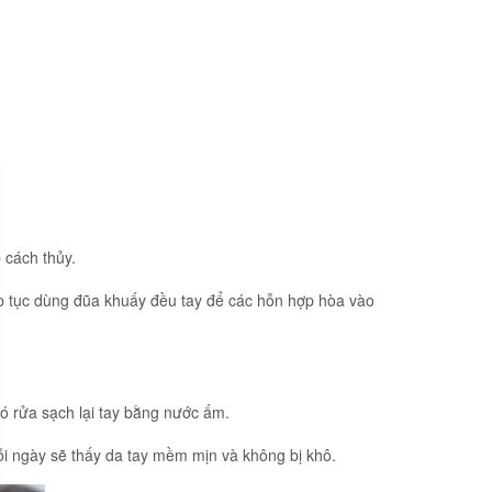
 cách thủy.
ếp tục dùng đũa khuấy đều tay để các hỗn hợp hòa vào
ó rửa sạch lại tay bằng nước ấm.
i ngày sẽ thấy da tay mềm mịn và không bị khô.