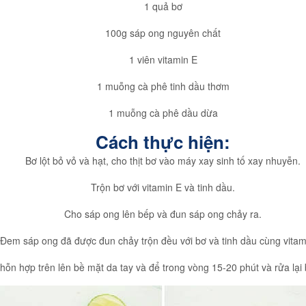
1 quả bơ
100g sáp ong nguyên chất
1 viên vitamin E
1 muỗng cà phê tinh dầu thơm
1 muỗng cà phê dầu dừa
Cách thực hiện:
Bơ lột bỏ vỏ và hạt, cho thịt bơ vào máy xay sinh tố xay nhuyễn.
Trộn bơ với vitamin E và tinh dầu.
Cho sáp ong lên bếp và đun sáp ong chảy ra.
Đem sáp ong đã được đun chảy trộn đều với bơ và tinh dầu cùng vitam
hỗn hợp trên lên bề mặt da tay và để trong vòng 15-20 phút và rửa lạ