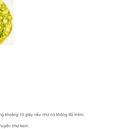
 sóng khoảng 10 giây nếu như nó không đủ mềm.
nhuyễn như kem.