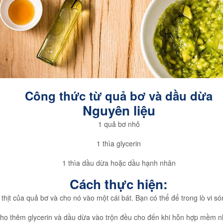
Công thức từ quả bơ và dầu dừa
Nguyên liệu
1 quả bơ nhỏ
1 thìa glycerin
1 thìa dầu dừa hoặc dầu hạnh nhân
Cách thực hiện:
thịt của quả bơ và cho nó vào một cái bát. Bạn có thể để trong lò vi
cho thêm glycerin và dầu dừa vào trộn đều cho đến khi hỗn hợp mềm 