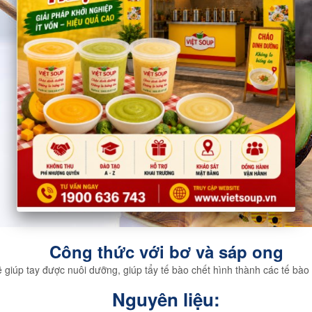
Công thức với bơ và sáp ong
 giúp tay được nuôi dưỡng, giúp tẩy tế bào chết hình thành các tế bà
Nguyên liệu: