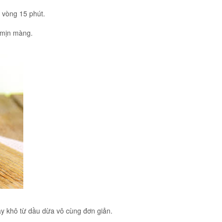
g vòng 15 phút.
 mịn màng.
y khô từ dầu dừa vô cùng đơn giản.