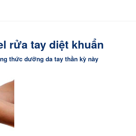
l rửa tay diệt khuẩn
ông thức dưỡng da tay thần kỳ này