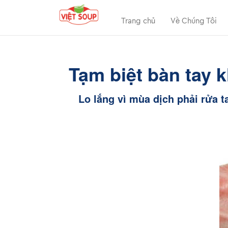
Trang chủ
Về Chúng Tôi
Tạm biệt bàn tay k
Lo lắng vì mùa dịch phải rửa 