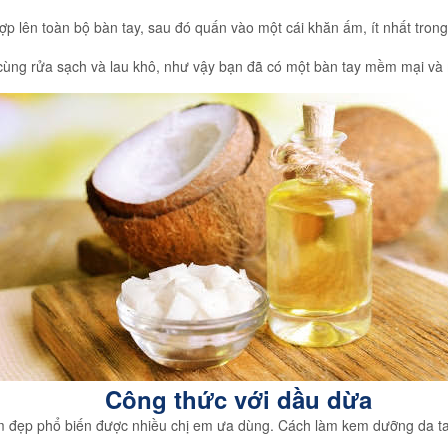
ợp lên toàn bộ bàn tay, sau đó quấn vào một cái khăn ấm, ít nhất tron
cùng rửa sạch và lau khô, như vậy bạn đã có một bàn tay mềm mại và
Công thức với dầu dừa
m đẹp phổ biến được nhiều chị em ưa dùng. Cách làm kem dưỡng da ta