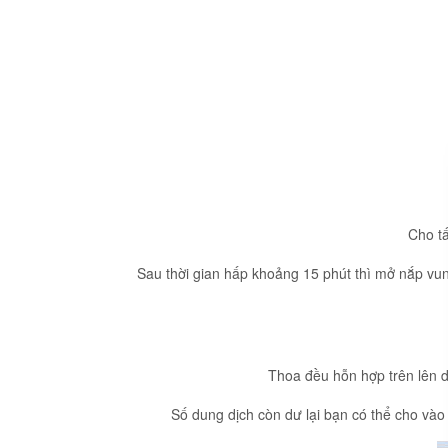
Cho tấ
Sau thời gian hấp khoảng 15 phút thì mở nắp vun
Thoa đều hỗn hợp trên lên 
Số dung dịch còn dư lại bạn có thể cho và