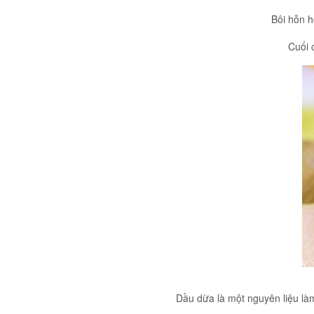
Bôi hỗn h
Cuối 
Dầu dừa là một nguyên liệu là