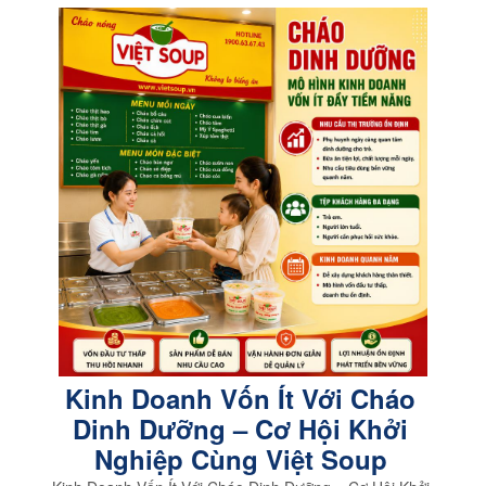
Kinh Doanh Vốn Ít Với Cháo
Dinh Dưỡng – Cơ Hội Khởi
Nghiệp Cùng Việt Soup