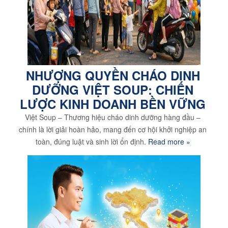
NHƯỢNG QUYỀN CHÁO DINH
DƯỠNG VIỆT SOUP: CHIẾN
LƯỢC KINH DOANH BỀN VỮNG
Việt Soup – Thương hiệu cháo dinh dưỡng hàng đầu –
chính là lời giải hoàn hảo, mang đến cơ hội khởi nghiệp an
toàn, đúng luật và sinh lời ổn định.
Read more »