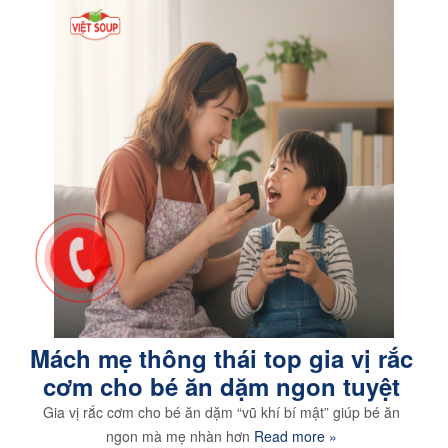
Mách mẹ thông thái top gia vị rắc
cơm cho bé ăn dặm ngon tuyệt
Gia vị rắc cơm cho bé ăn dặm “vũ khí bí mật” giúp bé ăn
ngon mà mẹ nhàn hơn
Read more »