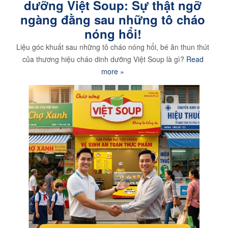
dưỡng Việt Soup: Sự thật ngỡ
ngàng đằng sau những tô cháo
nóng hổi!
Liệu góc khuất sau những tô cháo nóng hổi, bé ăn thun thút
của thương hiệu cháo dinh dưỡng Việt Soup là gì?
Read
more »