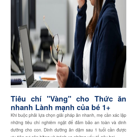
Tiêu chí "Vàng" cho Thức ăn
nhanh Lành mạnh của bé 1+
Khi buộc phải lựa chọn giải pháp ăn nhanh, mẹ cần xác lập
những tiêu chí nghiêm ngặt để đảm bảo an toàn và dinh
dưỡng cho con. Dinh dưỡng ăn dặm sau 1 tuổi cần được