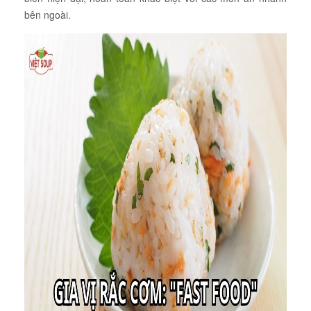
bên ngoài.