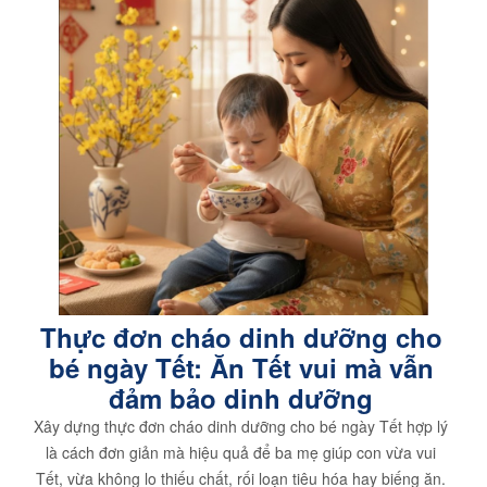
Thực đơn cháo dinh dưỡng cho
bé ngày Tết: Ăn Tết vui mà vẫn
đảm bảo dinh dưỡng
Xây dựng thực đơn cháo dinh dưỡng cho bé ngày Tết hợp lý
là cách đơn giản mà hiệu quả để ba mẹ giúp con vừa vui
Tết, vừa không lo thiếu chất, rối loạn tiêu hóa hay biếng ăn.