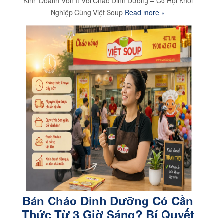
Kinh Doanh Vốn Ít Với Cháo Dinh Dưỡng – Cơ Hội Khởi
Nghiệp Cùng Việt Soup
Read more »
Bán Cháo Dinh Dưỡng Có Cần
Thức Từ 3 Giờ Sáng? Bí Quyết