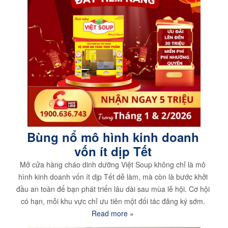
Bùng nổ mô hình kinh doanh
vốn ít dịp Tết
Mở cửa hàng cháo dinh dưỡng Việt Soup không chỉ là mô
hình kinh doanh vốn ít dịp Tết dễ làm, mà còn là bước khởi
đầu an toàn để bạn phát triển lâu dài sau mùa lễ hội. Cơ hội
có hạn, mỗi khu vực chỉ ưu tiên một đối tác đăng ký sớm.
Read more »