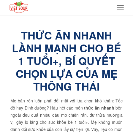
THỨC ĂN NHANH
LÀNH MẠNH CHO BÉ
1 TUỔI+, BÍ QUYẾT
CHỌN LỰA CỦA MẸ
THÔNG THÁI
Mẹ bận rộn luôn phải đối mặt với lựa chọn khó khăn: Tốc
độ hay Dinh dưỡng? Hầu hết các món
thức ăn nhanh
bên
ngoài đều quá nhiều dầu mỡ chiên rán, dư thừa muối/gia
vị, gây lo lắng cho sức khỏe bé 1 tuổi+. Mẹ không muốn
đánh đổi sức khỏe của con lấy sự tiện lợi. Vậy, liệu có món