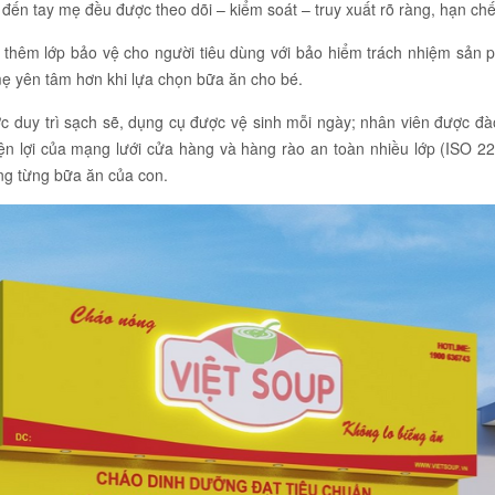
ến tay mẹ đều được theo dõi – kiểm soát – truy xuất rõ ràng, hạn chế r
 thêm lớp bảo vệ cho người tiêu dùng với bảo hiểm trách nhiệm sản p
ẹ yên tâm hơn khi lựa chọn bữa ăn cho bé.
c duy trì sạch sẽ, dụng cụ được vệ sinh mỗi ngày; nhân viên được đà
iện lợi của mạng lưới cửa hàng và hàng rào an toàn nhiều lớp (ISO 2
ng từng bữa ăn của con.