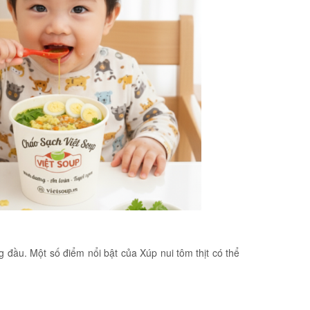
g đầu. Một số điểm nổi bật của Xúp nui tôm thịt có thể