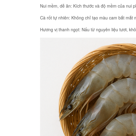
Nui mềm, dễ ăn: Kích thước và độ mềm của nui phù
Cà rốt tự nhiên: Không chỉ tạo màu cam bắt mắt 
Hương vị thanh ngọt: Nấu từ nguyên liệu tươi, khô