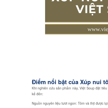
Điểm nổi bật của Xúp nui t
Khi nghiên cứu sản phẩm này, Việt Soup đặt tiêu 
kể đến:
Nguồn nguyên liệu tươi ngon: Tôm và thịt được l