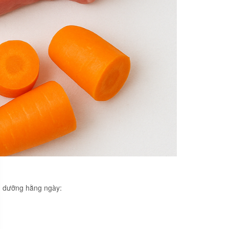
nh dưỡng hằng ngày: