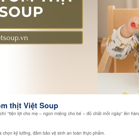
ôm thịt Việt Soup
chí “tiện lợi cho mẹ – ngon miệng cho bé – đủ chất mỗi ngày” lên hàn
ựa chọn kỹ lưỡng, đảm bảo vệ sinh an toàn thực phẩm.