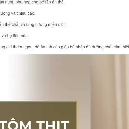
ai nuốt, phù hợp cho bé tập ăn thô.
 xương và chiều cao.
iển thể chất và tăng cường miễn dịch.
a và hệ tiêu hóa.
ông chỉ thơm ngon, dễ ăn mà còn giúp bé nhận đủ dưỡng chất cần thiết 