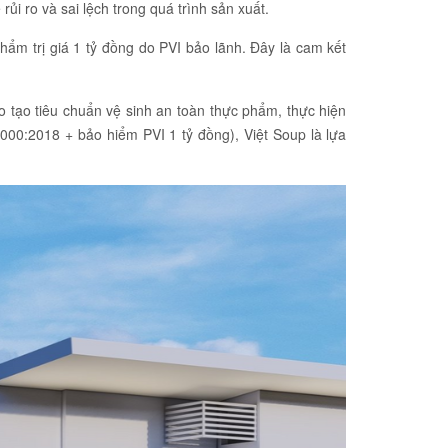
ủi ro và sai lệch trong quá trình sản xuất.
hẩm trị giá 1 tỷ đồng do PVI bảo lãnh. Đây là cam kết
o tạo tiêu chuẩn vệ sinh an toàn thực phẩm, thực hiện
2000:2018 + bảo hiểm PVI 1 tỷ đồng), Việt Soup là lựa