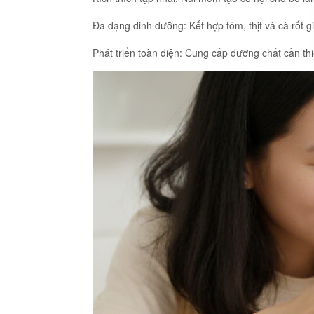
Đa dạng dinh dưỡng: Kết hợp tôm, thịt và cà rốt 
Phát triển toàn diện: Cung cấp dưỡng chất cần th