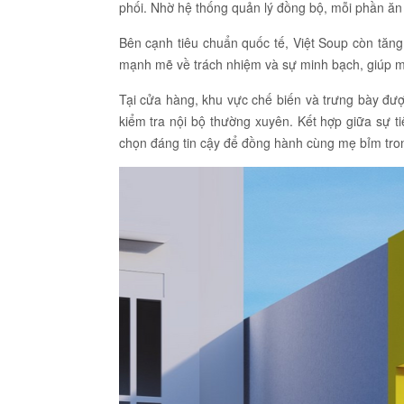
phối. Nhờ hệ thống quản lý đồng bộ, mỗi phần ăn đ
Bên cạnh tiêu chuẩn quốc tế, Việt Soup còn tăng
mạnh mẽ về trách nhiệm và sự minh bạch, giúp m
Tại cửa hàng, khu vực chế biến và trưng bày đượ
kiểm tra nội bộ thường xuyên. Kết hợp giữa sự t
chọn đáng tin cậy để đồng hành cùng mẹ bỉm tro