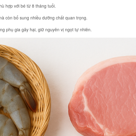
 hợp với bé từ 8 tháng tuổi.
mà còn bổ sung nhiều dưỡng chất quan trọng.
ng phụ gia gây hại, giữ nguyên vị ngọt tự nhiên.