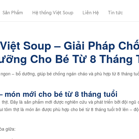
Sản Phẩm
Hệ thống Việt Soup
Liên Hệ
Tin tức
 Việt Soup – Giải Pháp C
ưỡng Cho Bé Từ 8 Tháng 
m ngon – bổ dưỡng, giúp bé chống ngán cháo và phù hợp từ 8 tháng tu
 – món mới cho bé từ 8 tháng tuổi
thịt. Đây là sản phẩm mới được nghiên cứu và phát triển bởi đội ngũ 
ui tôm thịt là món ăn được phù hợp cho bé từ 8 tháng tuổi trở lên – độ
òa giữa: