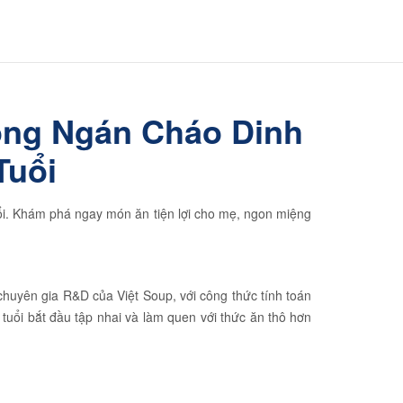
hống Ngán Cháo Dinh
Tuổi
ổi. Khám phá ngay món ăn tiện lợi cho mẹ, ngon miệng
chuyên gia R&D của Việt Soup, với công thức tính toán
 tuổi bắt đầu tập nhai và làm quen với thức ăn thô hơn