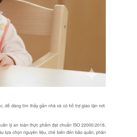
, dễ dàng tìm thấy gần nhà và có hỗ trợ giao tận nơi.
 quản lý an toàn thực phẩm đạt chuẩn ISO 22000:2018,
âu lựa chọn nguyên liệu, chế biến đến bảo quản, phân