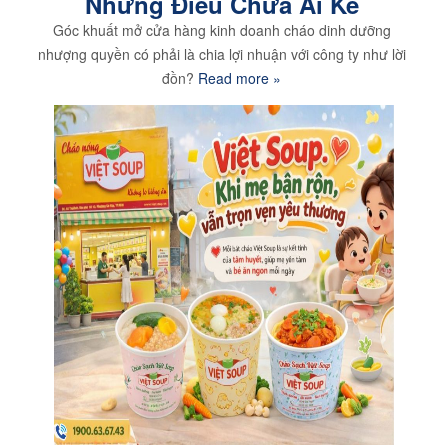
Những Điều Chưa Ai Kể
Góc khuất mở cửa hàng kinh doanh cháo dinh dưỡng
nhượng quyền có phải là chia lợi nhuận với công ty như lời
đồn?
Read more »