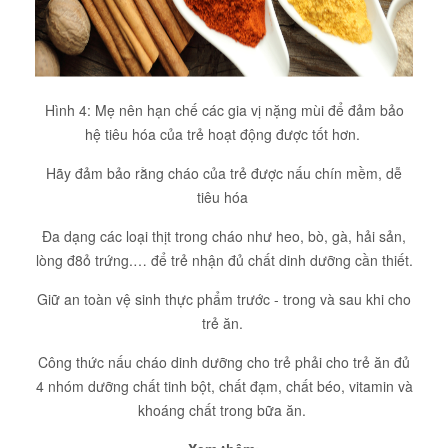
Hình 4: Mẹ nên hạn chế các gia vị nặng mùi để đảm bảo
hệ tiêu hóa của trẻ hoạt động được tốt hơn.
Hãy đảm bảo rằng cháo của trẻ được nấu chín mềm, dễ
tiêu hóa
Đa dạng các loại thịt trong cháo như heo, bò, gà, hải sản,
lòng đ8ỏ trứng.… để trẻ nhận đủ chất dinh dưỡng cần thiết.
Giữ an toàn vệ sinh thực phẩm trước - trong và sau khi cho
trẻ ăn.
Công thức nấu cháo dinh dưỡng cho trẻ phải cho trẻ ăn đủ
4 nhóm dưỡng chất tinh bột, chất đạm, chất béo, vitamin và
khoáng chất trong bữa ăn.