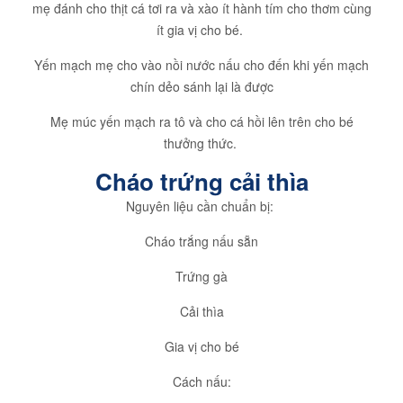
mẹ đánh cho thịt cá tơi ra và xào ít hành tím cho thơm cùng
ít gia vị cho bé.
Yến mạch mẹ cho vào nồi nước nấu cho đến khi yến mạch
chín dẻo sánh lại là được
Mẹ múc yến mạch ra tô và cho cá hồi lên trên cho bé
thưởng thức.
Cháo trứng cải thìa
Nguyên liệu cần chuẩn bị:
Cháo trắng nấu sẵn
Trứng gà
Cải thìa
Gia vị cho bé
Cách nấu: