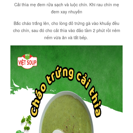
Cải thìa mẹ đem rửa sạch và luộc chín. Khi rau chín mẹ
đem xay nhuyễn
Bắc cháo trắng lên, cho lòng đỏ trứng gà vào khuấy đều
cho chín, sau đó cho cải thìa vào đảo tầm 2 phút rồi nêm
nếm vừa ăn và tắt bếp.