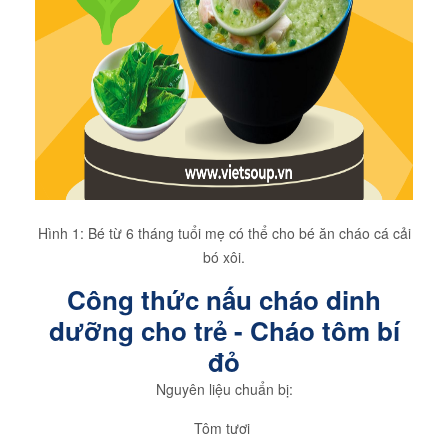
Hình 1: Bé từ 6 tháng tuổi mẹ có thể cho bé ăn cháo cá cải
bó xôi.
Công thức nấu cháo dinh
dưỡng cho trẻ - Cháo tôm bí
đỏ
Nguyên liệu chuẩn bị:
Tôm tươi