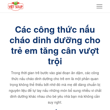
Các công thức nấu
cháo dinh dưỡng cho
trẻ em tăng cân vượt
trội
Trong thời gian trẻ bước vào giai đoạn ăn dặm, các công
thức nấu cháo dinh dưỡng cho trẻ em là một phần quan
trọng không thể thiếu bởi nhờ đó mà mẹ dễ dàng chuẩn bị
nguyên liệu để tự tay nấu những món bổ sung nhiều vi chất
dinh dưỡng khác nhau cho bé yêu nhà bạn mà không cần
suy nghĩ.