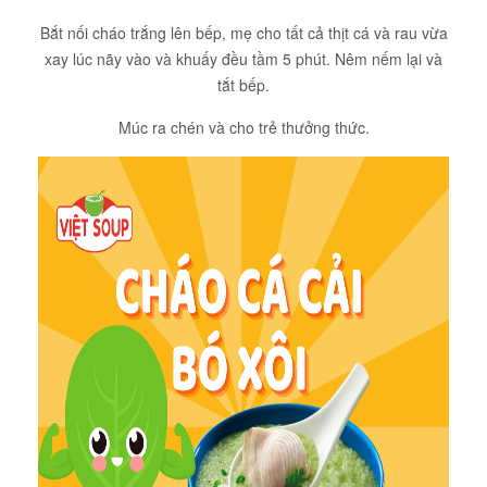
Bắt nối cháo trắng lên bếp, mẹ cho tất cả thịt cá và rau vừa
xay lúc nãy vào và khuấy đều tầm 5 phút. Nêm nếm lại và
tắt bếp.
Múc ra chén và cho trẻ thưởng thức.