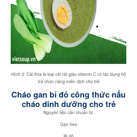
Hình 2: Cải thìa là loại cải rất giàu vitamin C có tác dụng hỗ
trợ chức năng miễn dịch cho trẻ
Cháo gan bí đỏ công thức nấu
cháo dinh dưỡng cho trẻ
Nguyên liệu cần chuẩn bị:
Gan heo
Bí đỏ