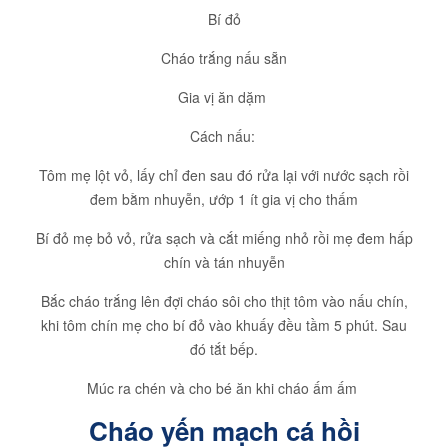
Bí đỏ
Cháo trắng nấu sẵn
Gia vị ăn dặm
Cách nấu:
Tôm mẹ lột vỏ, lấy chỉ đen sau đó rửa lại với nước sạch rồi
đem bằm nhuyễn, ướp 1 ít gia vị cho thấm
Bí đỏ mẹ bỏ vỏ, rửa sạch và cắt miếng nhỏ rồi mẹ đem hấp
chín và tán nhuyễn
Bắc cháo trắng lên đợi cháo sôi cho thịt tôm vào nấu chín,
khi tôm chín mẹ cho bí đỏ vào khuấy đều tầm 5 phút. Sau
đó tắt bếp.
Múc ra chén và cho bé ăn khi cháo ấm ấm
Cháo yến mạch cá hồi