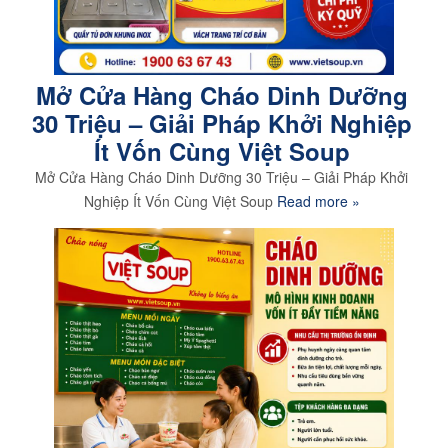
Mở Cửa Hàng Cháo Dinh Dưỡng
30 Triệu – Giải Pháp Khởi Nghiệp
Ít Vốn Cùng Việt Soup
Mở Cửa Hàng Cháo Dinh Dưỡng 30 Triệu – Giải Pháp Khởi
Nghiệp Ít Vốn Cùng Việt Soup
Read more »