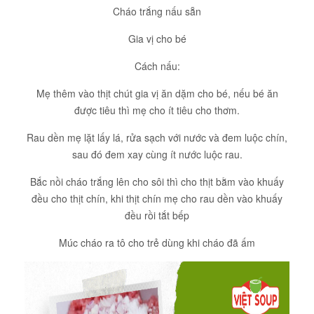
Cháo trắng nấu sẵn
Gia vị cho bé
Cách nấu:
Mẹ thêm vào thịt chút gia vị ăn dặm cho bé, nếu bé ăn
được tiêu thì mẹ cho ít tiêu cho thơm.
Rau dền mẹ lặt lấy lá, rửa sạch với nước và đem luộc chín,
sau đó đem xay cùng ít nước luộc rau.
Bắc nồi cháo trắng lên cho sôi thì cho thịt bằm vào khuấy
đều cho thịt chín, khi thịt chín mẹ cho rau dền vào khuấy
đều rồi tắt bếp
Múc cháo ra tô cho trẻ dùng khi cháo đã ấm