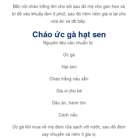
Bắc nồi cháo trắng lên cho sôi sau đó mẹ cho gan heo và
bí đỏ vào khuấy tầm 5 phút, sau đó nêm nếm gia vị lại cho
vừa ăn và tắt bếp.
Cháo ức gà hạt sen
Nguyên liệu cần chuẩn bị:
Ức gà
Hạt sen
Cháo trắng nấu sẵn
Gia vị cho bé
Dầu ăn, hành tím
Cách nấu:
Ức gà khi mua về mẹ đem rửa sạch với nước, sau đó đem
xay nhuyễn và nêm ít gia vị.