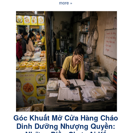
more »
Góc Khuất Mở Cửa Hàng Cháo
Dinh Dưỡng Nhượng Quyền: