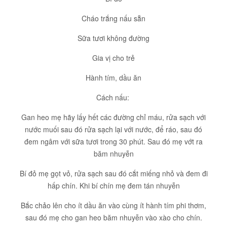
Cháo trắng nấu sẵn
Sữa tươi không đường
Gia vị cho trẻ
Hành tím, dầu ăn
Cách nấu:
Gan heo mẹ hãy lấy hết các đường chỉ máu, rửa sạch với
nước muối sau đó rửa sạch lại với nước, để ráo, sau đó
đem ngâm với sữa tươi trong 30 phút. Sau đó mẹ vớt ra
băm nhuyễn
Bí đỏ mẹ gọt vỏ, rửa sạch sau đó cắt miếng nhỏ và đem đi
hấp chín. Khi bí chín mẹ đem tán nhuyễn
Bắc chảo lên cho ít dầu ăn vào cùng ít hành tím phi thơm,
sau đó mẹ cho gan heo băm nhuyễn vào xào cho chín.