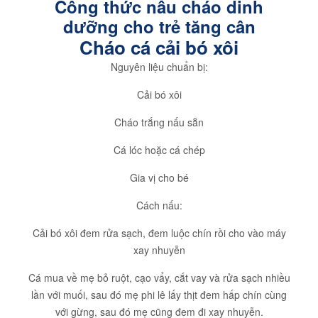
Công thức nấu cháo dinh
dưỡng cho trẻ tăng cân
Cháo cá cải bó xôi
Nguyên liệu chuẩn bị:
Cải bó xôi
Cháo trắng nấu sẵn
Cá lóc hoặc cá chép
Gia vị cho bé
Cách nấu:
Cải bó xôi đem rửa sạch, đem luộc chín rồi cho vào máy
xay nhuyễn
Cá mua về mẹ bỏ ruột, cạo vẩy, cắt vay và rửa sạch nhiều
lần với muối, sau đó mẹ phi lê lấy thịt đem hấp chín cùng
với gừng, sau đó mẹ cũng đem đi xay nhuyễn.