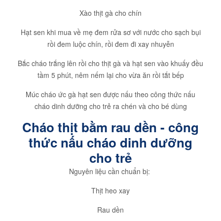
Xào thịt gà cho chín
Hạt sen khi mua về mẹ đem rửa sơ với nước cho sạch bụi
rồi đem luộc chín, rồi đem đi xay nhuyễn
Bắc cháo trắng lên rồi cho thịt gà và hạt sen vào khuấy đều
tầm 5 phút, nêm nếm lại cho vừa ăn rồi tắt bếp
Múc cháo ức gà hạt sen được nấu theo công thức nấu
cháo dinh dưỡng cho trẻ ra chén và cho bé dùng
Cháo thịt bằm rau dền - công
thức nấu cháo dinh dưỡng
cho trẻ
Nguyên liệu cần chuẩn bị:
Thịt heo xay
Rau dền