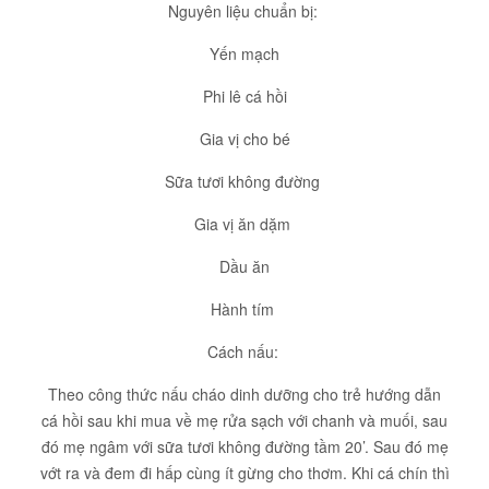
Nguyên liệu chuẩn bị:
Yến mạch
Phi lê cá hồi
Gia vị cho bé
Sữa tươi không đường
Gia vị ăn dặm
Dầu ăn
Hành tím
Cách nấu:
Theo công thức nấu cháo dinh dưỡng cho trẻ hướng dẫn
cá hồi sau khi mua về mẹ rửa sạch với chanh và muối, sau
đó mẹ ngâm với sữa tươi không đường tầm 20’. Sau đó mẹ
vớt ra và đem đi hấp cùng ít gừng cho thơm. Khi cá chín thì