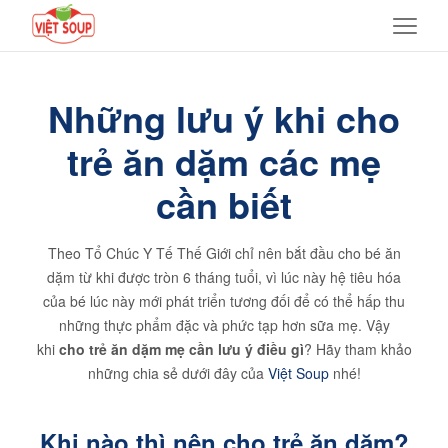
Những lưu ý khi cho
trẻ ăn dặm các mẹ
cần biết
Theo Tổ Chúc Y Tế Thế Giới chỉ nên bắt đầu cho bé ăn
dặm từ khi được tròn 6 tháng tuổi, vì lúc này hệ tiêu hóa
của bé lúc này mới phát triển tương đối để có thể hấp thu
những thực phẩm đặc và phức tạp hơn sữa mẹ. Vậy
khi
cho trẻ ăn dặm mẹ cần lưu ý điều gì
? Hãy tham khảo
những chia sẻ dưới đây của
Việt Soup
nhé!
Khi nào thì nên cho trẻ ăn dặm?