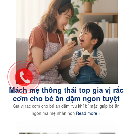
Mách mẹ thông thái top gia vị rắc
cơm cho bé ăn dặm ngon tuyệt
Gia vị rắc cơm cho bé ăn dặm “vũ khí bí mật” giúp bé ăn
ngon mà mẹ nhàn hơn
Read more »