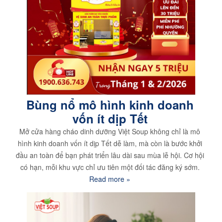
Bùng nổ mô hình kinh doanh
vốn ít dịp Tết
Mở cửa hàng cháo dinh dưỡng Việt Soup không chỉ là mô
hình kinh doanh vốn ít dịp Tết dễ làm, mà còn là bước khởi
đầu an toàn để bạn phát triển lâu dài sau mùa lễ hội. Cơ hội
có hạn, mỗi khu vực chỉ ưu tiên một đối tác đăng ký sớm.
Read more »