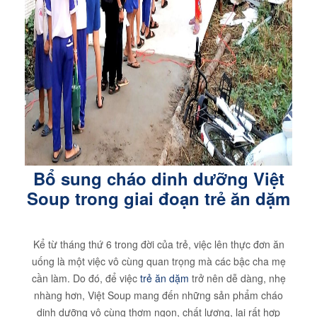
Bổ sung cháo dinh dưỡng Việt
Soup trong giai đoạn trẻ ăn dặm
Kể từ tháng thứ 6 trong đời của trẻ, việc lên thực đơn ăn
uống là một việc vô cùng quan trọng mà các bậc cha mẹ
cần làm. Do đó, để việc
trẻ ăn dặm
trở nên dễ dàng, nhẹ
nhàng hơn, Việt Soup mang đến những sản phẩm cháo
dinh dưỡng vô cùng thơm ngon, chất lượng, lại rất hợp