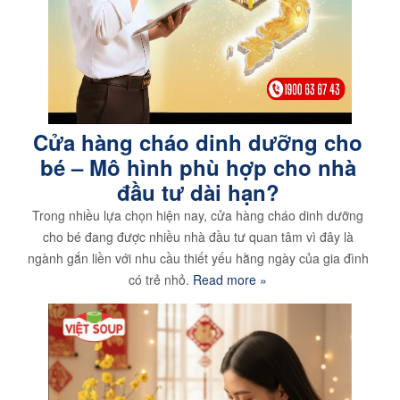
Cửa hàng cháo dinh dưỡng cho
bé – Mô hình phù hợp cho nhà
đầu tư dài hạn?
Trong nhiều lựa chọn hiện nay, cửa hàng cháo dinh dưỡng
cho bé đang được nhiều nhà đầu tư quan tâm vì đây là
ngành gắn liền với nhu cầu thiết yếu hằng ngày của gia đình
có trẻ nhỏ.
Read more »