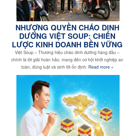
NHƯỢNG QUYỀN CHÁO DINH
DƯỠNG VIỆT SOUP: CHIẾN
LƯỢC KINH DOANH BỀN VỮNG
Việt Soup – Thương hiệu cháo dinh dưỡng hàng đầu –
chính là lời giải hoàn hảo, mang đến cơ hội khởi nghiệp an
toàn, đúng luật và sinh lời ổn định.
Read more »