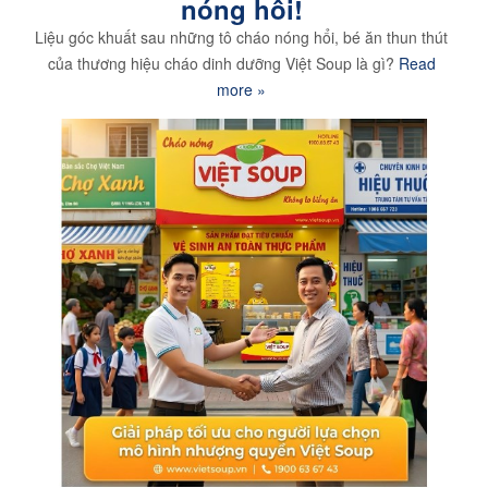
nóng hổi!
Liệu góc khuất sau những tô cháo nóng hổi, bé ăn thun thút
của thương hiệu cháo dinh dưỡng Việt Soup là gì?
Read
more »