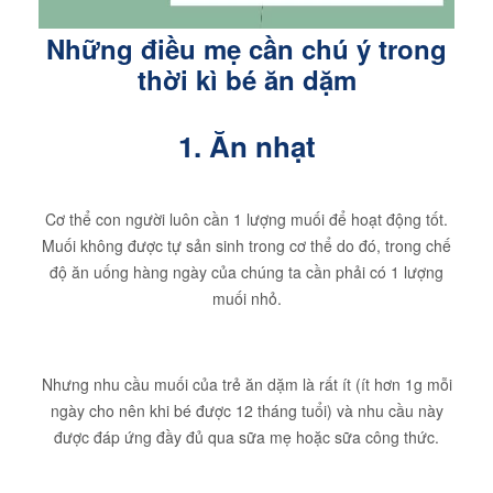
Những điều mẹ cần chú ý trong
thời kì bé ăn dặm
1. Ăn nhạt
Cơ thể con người luôn cần 1 lượng muối để hoạt động tốt.
Muối không được tự sản sinh trong cơ thể do đó, trong chế
độ ăn uống hàng ngày của chúng ta cần phải có 1 lượng
muối nhỏ.
Nhưng nhu cầu muối của trẻ ăn dặm là rất ít (ít hơn 1g mỗi
ngày cho nên khi bé được 12 tháng tuổi) và nhu cầu này
được đáp ứng đầy đủ qua sữa mẹ hoặc sữa công thức.